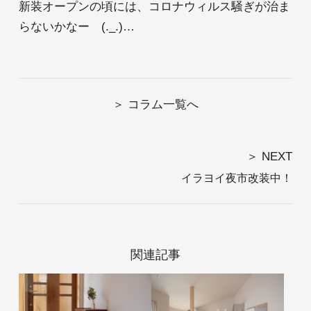
新装オープンの頃には、コロナウィルス騒ぎが治ま
@daiwakensetsu
らないかなー (._.)…
Privacy Policy
コラム一覧へ
NEXT
イラヨイ夜市改装中！
関連記事