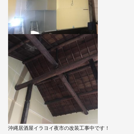
羽島のアトリ
エ
アフターサー
ビス
資料請求
来場予約
お問い合わせ
沖縄居酒屋イラヨイ夜市の改装工事中です！
INSTAGRAM