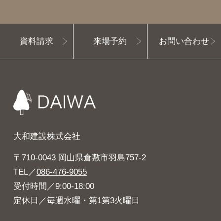
資料請求
来場予約
お問い合わせ
大和建設株式会社
〒710-0043 岡山県倉敷市羽島757-2
TEL／
086-476-9055
受付時間／9:00-18:00
定休日／毎週水曜・第1第3火曜日