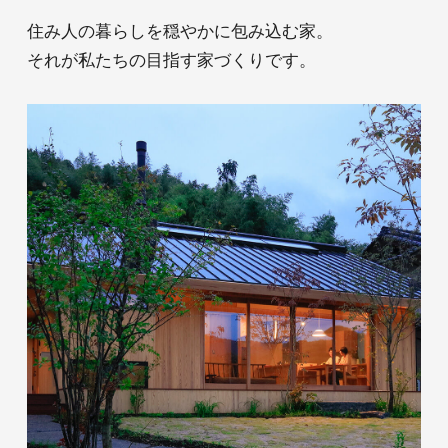
@daiwakensetsu
住み人の暮らしを穏やかに包み込む家。
それが私たちの目指す家づくりです。
Privacy Policy