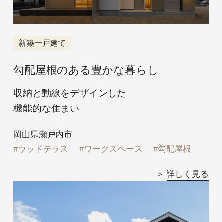
新築一戸建て
勾配屋根のある豊かな暮らし
収納と動線をデザインした
機能的な住まい
岡山県瀬戸内市
ウッドテラス
ワークスペース
勾配屋根
詳しく見る