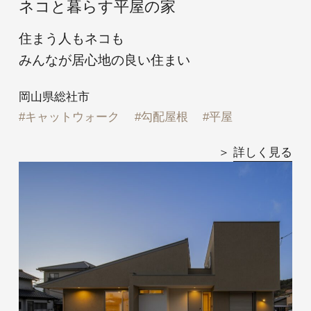
ネコと暮らす平屋の家
住まう人もネコも
みんなが居心地の良い住まい
岡山県総社市
キャットウォーク
勾配屋根
平屋
詳しく見る