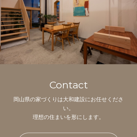
Contact
岡山県の家づくりは
大和建設にお任せくださ
い。
理想の住まいを形にします。