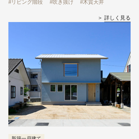
リビング階段
吹き抜け
木質天井
詳しく見る
新築一戸建て