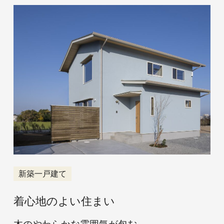
羽島のアトリ
エ
アフターサー
ビス
資料請求
来場予約
お問い合わせ
新築一戸建て
着心地のよい住まい
INSTAGRAM